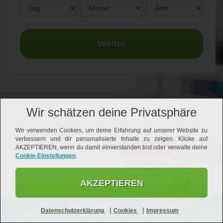
Weiter
Wir schätzen deine Privatsphäre
Wir verwenden Cookies, um deine Erfahrung auf unserer Website zu
verbessern und dir personalisierte Inhalte zu zeigen. Klicke auf
AKZEPTIEREN, wenn du damit einverstanden bist oder verwalte deine
Cookie-Einstellungen
.
AKZEPTIEREN
Hilfe
Nutzungsbedingungen
Datenschutzerklärung
|
|
Datenschutzerklärung
Cookies
Impressum
Impressum
Vertrag kündigen
Vertrag widerrufen
Affiliates